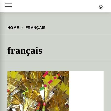
Skip
to
content
HOME
FRANÇAIS
français