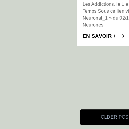
Les Addictions, le Lie
Temps Sous ce lien 
Neuronal_1 » du 02/
Neurones
EN SAVOIR +
OLDER POS