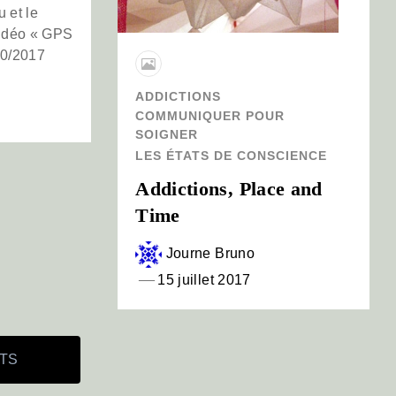
u et le
vidéo « GPS
10/2017
ADDICTIONS
COMMUNIQUER POUR
SOIGNER
LES ÉTATS DE CONSCIENCE
Addictions, Place and
Time
Journe Bruno
15 juillet 2017
TS