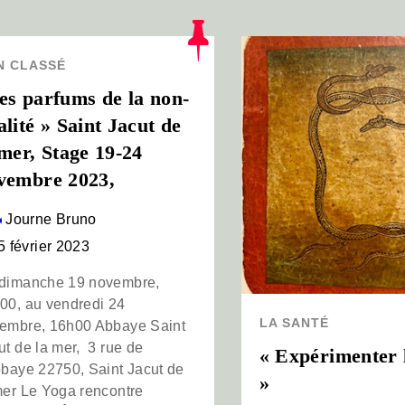
N CLASSÉ
es parfums de la non-
alité » Saint Jacut de
 mer, Stage 19-24
vembre 2023,
Journe Bruno
5 février 2023
dimanche 19 novembre,
00, au vendredi 24
LA SANTÉ
embre, 16h00 Abbaye Saint
ut de la mer, 3 rue de
« Expérimenter 
bbaye 22750, Saint Jacut de
»
mer Le Yoga rencontre