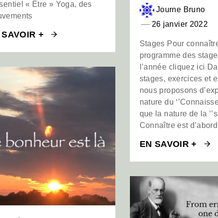
ssentiel « Être » Yoga, des
Journe Bruno
uvements
26 janvier 2022
 SAVOIR +
Stages Pour connaître
programme des stage
l’année cliquez ici D
stages, exercices et e
nous proposons d’exp
nature du ‘’Connaisse
que la nature de la ‘’s
Connaître est d’abord
EN SAVOIR +