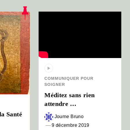
COMMUNIQUER POUR
SOIGNER
Méditez sans rien
attendre …
la Santé
Journe Bruno
9 décembre 2019