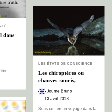
NTÉ
l dans
LES ÉTATS DE CONSCIENCE
tion
Les chiroptères ou
chauves-souris,
Journe Bruno
13 avril 2018
Sous ce lien un voyage dans la