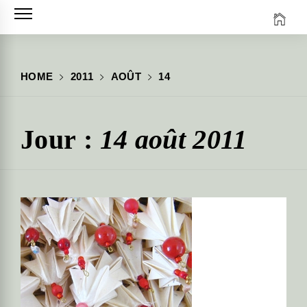
Skip
to
content
HOME
2011
AOÛT
14
Jour :
14 août 2011