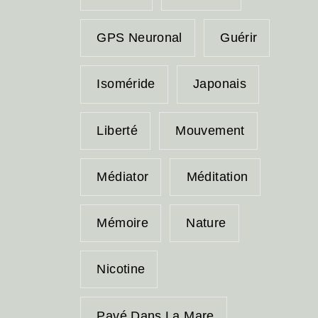
GPS Neuronal
Guérir
Isoméride
Japonais
Liberté
Mouvement
Médiator
Méditation
Mémoire
Nature
Nicotine
Pavé Dans La Mare