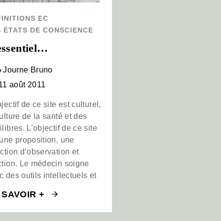
INITIONS EC
S ÉTATS DE CONSCIENCE
essentiel…
Journe Bruno
11 août 2011
jectif de ce site est culturel,
culture de la santé et des
libres. L’objectif de ce site
 une proposition, une
ection d’observation et
ction. Le médecin soigne
 des outils intellectuels et
 SAVOIR +