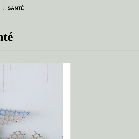
SANTÉ
nté