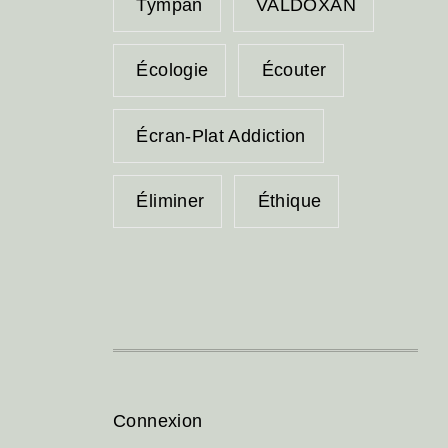
Tympan
VALDOXAN
Écologie
Écouter
Écran-Plat Addiction
Éliminer
Éthique
Connexion