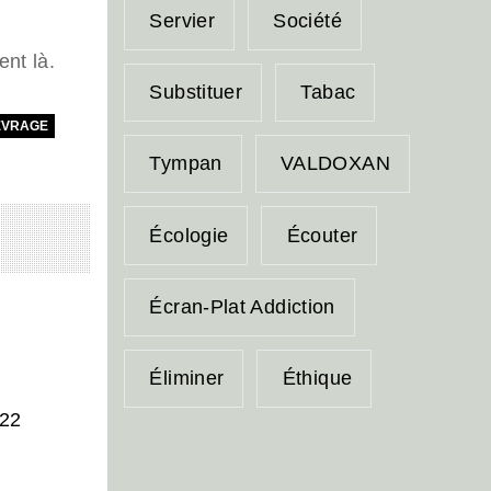
Servier
Société
ent là.
Substituer
Tabac
EVRAGE
Tympan
VALDOXAN
Écologie
Écouter
Écran-Plat Addiction
Éliminer
Éthique
022