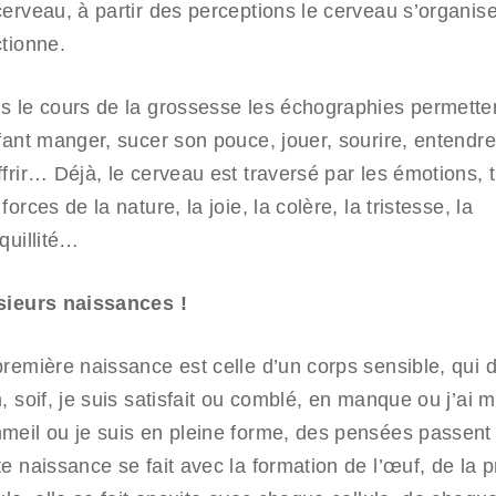
cerveau, à partir des perceptions le cerveau s’organise
ctionne.
s le cours de la grossesse les échographies permetten
fant manger, sucer son pouce, jouer, sourire, entendre
frir… Déjà, le cerveau est traversé par les émotions, 
forces de la nature, la joie, la colère, la tristesse, la
quillité…
sieurs naissances !
remière naissance est celle d’un corps sensible, qui dit
, soif, je suis satisfait ou comblé, en manque ou j’ai ma
meil ou je suis en pleine forme, des pensées passent 
e naissance se fait avec la formation de l’œuf, de la 