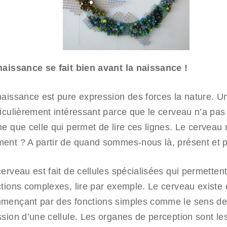
naissance se fait bien avant la naissance !
naissance est pure expression des forces la nature. 
ticulièrement intéressant parce que le cerveau n’a pa
e que celle qui permet de lire ces lignes. Le cerveau 
ent ? A partir de quand sommes-nous là, présent et 
erveau est fait de cellules spécialisées qui permetten
ctions complexes, lire par exemple. Le cerveau existe
mençant par des fonctions simples comme le sens de
ssion d’une cellule. Les organes de perception sont le