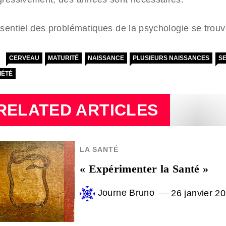
ssentiel des problématiques de la psychologie se trouv
CERVEAU
MATURITÉ
NAISSANCE
PLUSIEURS NAISSANCES
S
IÉTÉ
RELATED ARTICLES
LA SANTÉ
« Expérimenter la Santé »
Journe Bruno
26 janvier 2